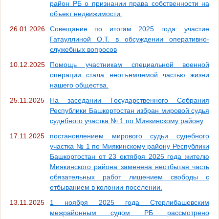
район РБ о признании права собственности на
объект недвижимости.
26.01.2026
Совещание по итогам 2025 года: участие
Гатауллиной О.Т. в обсуждении оперативно-
служебных вопросов
10.12.2025
Помощь участникам специальной военной
операции стала неотъемлемой частью жизни
нашего общества.
25.11.2025
На заседании Государственного Собрания
Республики Башкортостан избран мировой судья
судебного участка № 1 по Миякинскому району
17.11.2025
постановлением мирового судьи судебного
участка № 1 по Миякинскому району Республики
Башкортостан от 23 октября 2025 года жителю
Миякинского района заменена неотбытая часть
обязательных работ лишением свободы с
отбыванием в колонии-поселении.
13.11.2025
1 ноября 2025 года Стерлибашевским
межрайонным судом РБ рассмотрено