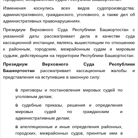
Изменения коснулись всех видов судопроизводства:
административного, гражданского, уголовного, а также дел об
административных правонарушениях.
Президиум Верховного Суда Республики Башкортостан с
указанной даты рассматривает дела в качестве суда
кассационной инстанции, являясь вышестоящим по отношению
к районным, городским, межрайонным судам и мировым
судьям, действующим на территории Республики Башкортостан.
Президиум Верховного Суда Республики
Башкортостан
рассматривает кассационные жалобы и
представления на вступившие в законную силу:
приговоры и постановления мировых судей по
ü
уголовным делам;
судебные приказы, решения и определения
ü
мировых судей по гражданским и
административным делам;
апелляционные и иные определения районных,
ü
городских, межрайонных судов, принятые ими в