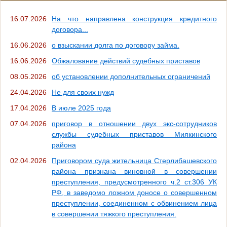
16.07.2026
На что направлена конструкция кредитного
договора...
16.06.2026
о взыскании долга по договору займа.
16.06.2026
Обжалование действий судебных приставов
08.05.2026
об установлении дополнительных ограничений
24.04.2026
Не для своих нужд
17.04.2026
В июле 2025 года
07.04.2026
приговор в отношении двух экс-сотрудников
службы судебных приставов Миякинского
района
02.04.2026
Приговором суда жительница Стерлибашевского
района признана виновной в совершении
преступления, предусмотренного ч.2 ст.306 УК
РФ, в заведомо ложном доносе о совершенном
преступлении, соединенном с обвинением лица
в совершении тяжкого преступления.