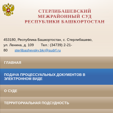
СТЕРЛИБАШЕВСКИЙ
МЕЖРАЙОННЫЙ СУД
РЕСПУБЛИКИ БАШКОРТОСТАН
453180, Республика Башкортостан, с. Стерлибашево,
ул. Ленина, д. 109
Тел.: (34739) 2-21-
80
sterlibashevsky.bkr@sudrf.ru
ГЛАВНАЯ
ПОДАЧА ПРОЦЕССУАЛЬНЫХ ДОКУМЕНТОВ В
ЭЛЕКТРОННОМ ВИДЕ
О СУДЕ
ТЕРРИТОРИАЛЬНАЯ ПОДСУДНОСТЬ