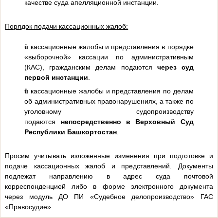
качестве суда апелляционной инстанции.
Порядок подачи кассационных жалоб:
кассационные жалобы и представления в порядке
ü
«выборочной» кассации по административным
(КАС), гражданским делам подаются
через суд
первой инстанции
.
кассационные жалобы и представления по делам
ü
об административных правонарушениях, а также по
уголовному судопроизводству
подаются
непосредственно в Верховный Суд
Республики Башкортостан
.
Просим учитывать изложенные изменения при подготовке и
подаче кассационных жалоб и представлений. Документы
подлежат направлению в адрес суда почтовой
корреспонденцией либо в форме электронного документа
через модуль ДО ПИ «Судебное делопроизводство» ГАС
«Правосудие».