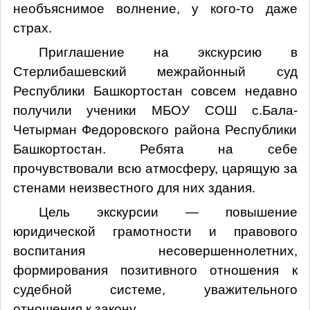
необъяснимое волнение, у кого-то даже
страх.
Приглашение на экскурсию в
Стерлибашевский межрайонный суд
Республики Башкортостан совсем недавно
получили ученики МБОУ СОШ с.Бала-
Четырман Федоровского района Республики
Башкортостан. Ребята на себе
прочувствовали всю атмосферу, царящую за
стенами неизвестного для них здания.
Цель экскурсии — повышение
юридической грамотности и правового
воспитания несовершеннолетних,
формирования позитивного отношения к
судебной системе, уважительного
отношения к закону.