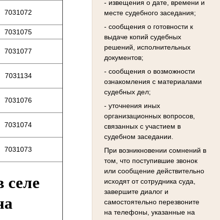
- извещения о дате, времени и
7031072
месте судебного заседания;
- сообщения о готовности к
7031075
выдаче копий судебных
решений, исполнительных
7031077
документов;
- сообщения о возможности
7031134
ознакомления с материалами
судебных дел;
7031076
- уточнения иных
организационных вопросов,
7031074
связанных с участием в
судебном заседании.
7031073
При возникновении сомнений в
том, что поступившие звонок
или сообщение действительно
в селе
исходят от сотрудника суда,
завершите диалог и
на
самостоятельно перезвоните
на телефоны, указанные на