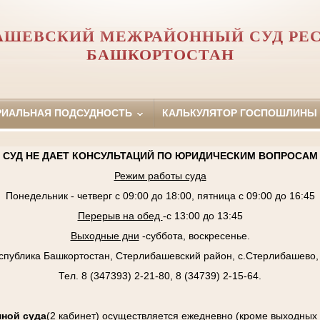
АШЕВСКИЙ МЕЖРАЙОННЫЙ СУД РЕ
БАШКОРТОСТАН
РИАЛЬНАЯ ПОДСУДНОСТЬ
КАЛЬКУЛЯТОР ГОСПОШЛИНЫ
СУД НЕ ДАЕТ КОНСУЛЬТАЦИЙ ПО ЮРИДИЧЕСКИМ ВОПРОСАМ
Режим работы суда
Понедельник - четверг с 09:00 до 18:00, пятница с 09:00 до 16:45
Перерыв на обед
-с 13:00 до 13:45
Выходные дни
-суббота, воскресенье.
спублика Башкортостан, Стерлибашевский район, с.Стерлибашево, 
Тел. 8 (347393) 2-21-80, 8 (34739) 2-15-64.
ной суда
(2 кабинет) осуществляется ежедневно (кроме выходных