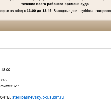
течение всего рабочего времени суда
.
рерыв на обед
с 13:00 до 13:45
. Выходные дни - суббота, воскресе
я
я
-18:00
3:45
ыходные дни
sterlibashevsky.bkr.sudrf.ru
ПОЧТЫ: