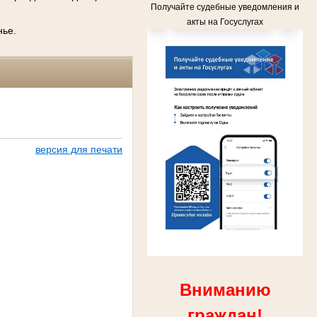
Получайте судебные уведомления и
акты на Госуслугах
нье.
версия для печати
Вниманию
граждан!