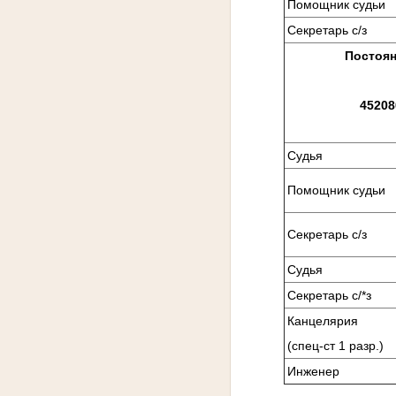
Помощник судьи
Секретарь с/з
Постоян
45208
Судья
Помощник судьи
Секретарь с/з
Судья
Секретарь с/*з
Канцелярия
(спец-ст 1 разр.)
Инженер