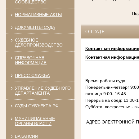
СООБЩЕСТВО
Пе
НОРМАТИВНЫЕ АКТЫ
ДОКУМЕНТЫ СУДА
О СУДЕ
СУДЕБНОЕ
ДЕЛОПРОИЗВОДСТВО
Контактная информаци
Контактная информаци
СПРАВОЧНАЯ
ИНФОРМАЦИЯ
ПРЕСС-СЛУЖБА
Время работы суда:
Понедельник-четверг 9:00
УПРАВЛЕНИЕ СУДЕБНОГО
ДЕПАРТАМЕНТА
пятница 9:00- 16.45
Перерыв на обед: 13:00-1
СУДЫ СУБЪЕКТА РФ
Суббота, воскресенье - в
МУНИЦИПАЛЬНЫЕ
АДРЕС ЭЛЕКТРОННОЙ 
ОРГАНЫ ВЛАСТИ
ВАКАНСИИ